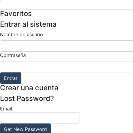
Favoritos
Entrar al sistema
Nombre de usuario
Contraseña
Entrar
Crear una cuenta
Lost Password?
Email
Get New Password