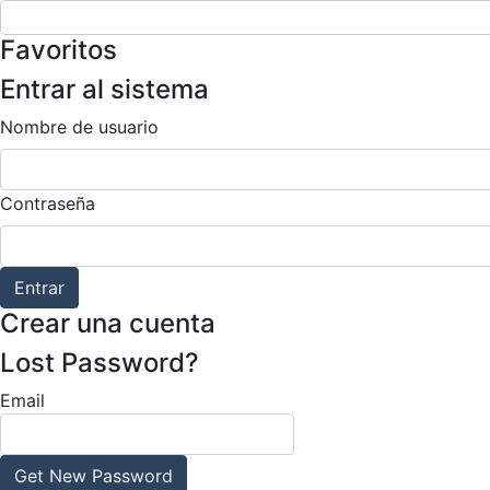
Favoritos
Entrar al sistema
Nombre de usuario
Contraseña
Entrar
Crear una cuenta
Lost Password?
Email
Get New Password