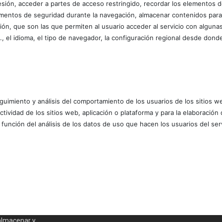
a sesión, acceder a partes de acceso restringido, recordar los elementos
 elementos de seguridad durante la navegación, almacenar contenidos par
ión, que son las que permiten al usuario acceder al servicio con algunas
j., el idioma, el tipo de navegador, la configuración regional desde donde
uimiento y análisis del comportamiento de los usuarios de los sitios w
actividad de los sitios web, aplicación o plataforma y para la elaboració
 función del análisis de los datos de uso que hacen los usuarios del serv
almacenar y