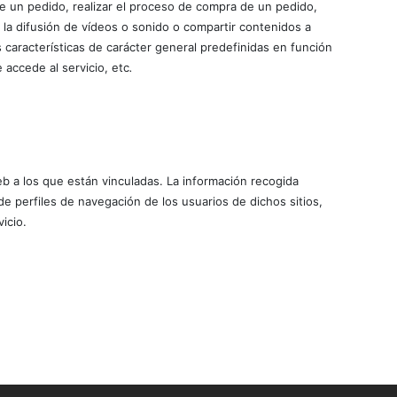
 de un pedido, realizar el proceso de compra de un pedido,
a la difusión de vídeos o sonido o compartir contenidos a
 características de carácter general predefinidas en función
 accede al servicio, etc
.
eb a los que están vinculadas. La información recogida
n de perfiles de navegación de los usuarios de dichos sitios,
icio.