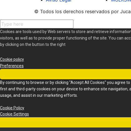
© Todos los derechos reservados por Juca
Cookies are tools used by Web servers to store and retrieve information
visitors, as well as to provide proper functioning of the site. You can ac
by clicking on the button to the right
Cookie policy
Preferences
By continuing to browse or by clicking "Accept All Cookies" you agree to 
first and third-party cookies on your device to enhance site navigation, 
usage, and assist in our marketing efforts.
Cookie Policy
Cookie Settings