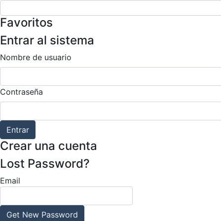
Favoritos
Entrar al sistema
Nombre de usuario
Contraseña
Entrar
Crear una cuenta
Lost Password?
Email
Get New Password