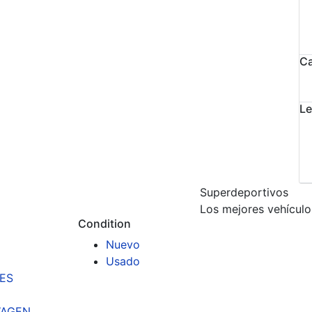
Ca
Le
Superdeportivos
Los mejores vehículo
Condition
Nuevo
Usado
ES
AGEN