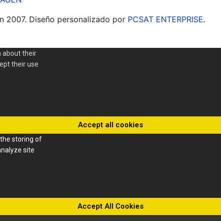
n 2007. Diseño personalizado por
PCSAT ENTERPRISE
.
 about their
cept their use
Accept all cookies
the storing of
analyze site
Accept All Cookies