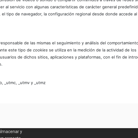
r al servicio con algunas características de carácter general predefinid
a, el tipo de navegador, la configuración regional desde donde accede al 
responsable de las mismas el seguimiento y análisis del comportamiento 
ante este tipo de
cookies
se utiliza en la medición de la actividad de los
usuarios de dichos sitios, aplicaciones y plataformas, con el fin de intr
o.
mb, _utmc, _utmv y _utmz
almacenar y