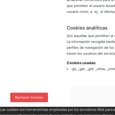
que permiten al usuario accede
usuario como, p. ej., el idiom
Cookies analíticas
Son aquellas que permiten al 
La información recogida medi
perfiles de navegación de los 
hacen los usuarios del servici
Cookies usadas:
-ga, _gat, _gid, _utma, _ut
Rechazar Cookies
Las cookies son herramientas empleadas por los servidores Web para 