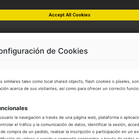
Accept All Cookies
onfiguración de Cookies
as similares tales como local shared objects, flash
cookies
o píxeles, so
ción acerca de sus visitantes, así como para ofrecer un correcto funcio
uncionales
suario la navegación a través de una página web, plataforma o aplicación
controlar el tráfico y la comunicación de datos, identificar la sesión, ac
 de compra de un pedido, realizar la inscripción o participación en un e
difusión de vídeos o sonido o compartir contenidos a través de redes soc