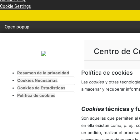
Cookie Settings
Open popup
Centro de C
Política de cookies
Resumen de la privacidad
Cookies Necesarias
Las
cookies
y otras tecnologí
Cookies de Estadísticas
almacenar y recuperar informa
Política de cookies
Cookies
técnicas y f
Son aquellas que permiten al u
en ella existan como, p. ej., 
un pedido, realizar el proceso
almacenar contenidos para la 