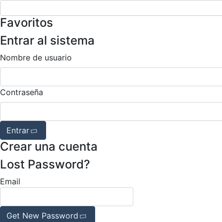
Favoritos
Entrar al sistema
Nombre de usuario
Contraseña
Entrar
Crear una cuenta
Lost Password?
Email
Get New Password