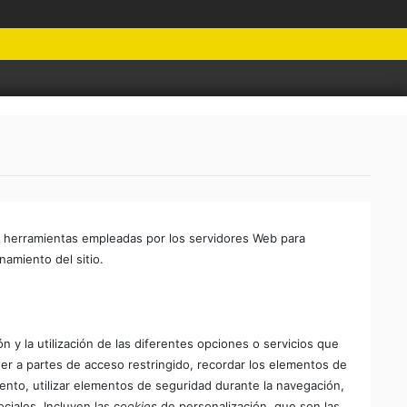
n herramientas empleadas por los servidores Web para
namiento del sitio.
 y la utilización de las diferentes opciones o servicios que
ceder a partes de acceso restringido, recordar los elementos de
vento, utilizar elementos de seguridad durante la navegación,
iales. Incluyen las c
ookies
de personalización, que son las